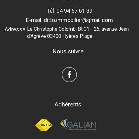
Tél
04 94 57 61 39
E-mail
ditto.immobilier@gmail.com
Adresse
Le Christophe Colomb, Bt.C1 - 26, avenue Jean
d'Agrève 83400 Hyères Plage
Nous suivre
Adhérents