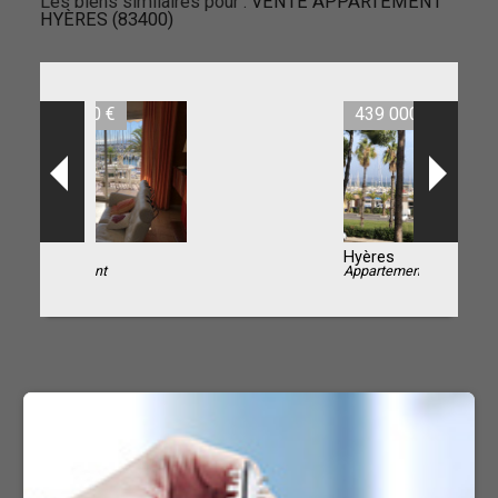
Les biens similaires pour :
VENTE APPARTEMENT
HYÈRES (83400)
439 000 €
Hyères
Appartement