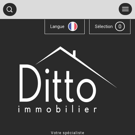
0
Langue
Sélection
Votre spécialiste