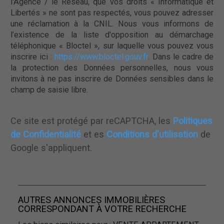
l'Agence / le Réseau, que vos droits « Informatique et
Libertés » ne sont pas respectés, vous pouvez adresser
une réclamation à la CNIL. Nous vous informons de
l’existence de la liste d'opposition au démarchage
téléphonique « Bloctel », sur laquelle vous pouvez vous
inscrire ici :
https://www.bloctel.gouv.fr
. Dans le cadre de
la protection des Données personnelles, nous vous
invitons à ne pas inscrire de Données sensibles dans le
champ de saisie libre.
Ce site est protégé par reCAPTCHA, les
Politiques
de Confidentialité
et es
Conditions d'utilisation
de
Google s'appliquent.
AUTRES ANNONCES IMMOBILIÈRES
CORRESPONDANT À VOTRE RECHERCHE