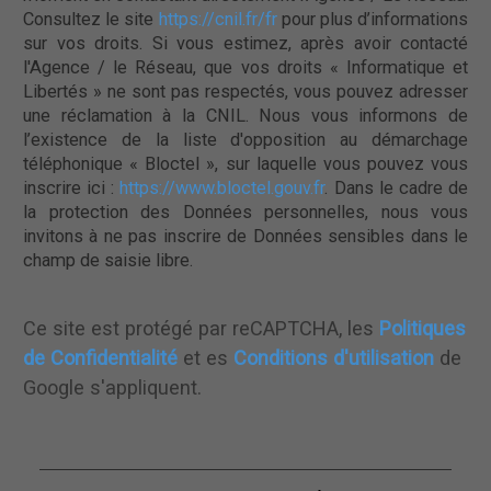
Consultez le site
https://cnil.fr/fr
pour plus d’informations
sur vos droits. Si vous estimez, après avoir contacté
l'Agence / le Réseau, que vos droits « Informatique et
Libertés » ne sont pas respectés, vous pouvez adresser
une réclamation à la CNIL. Nous vous informons de
l’existence de la liste d'opposition au démarchage
téléphonique « Bloctel », sur laquelle vous pouvez vous
inscrire ici :
https://www.bloctel.gouv.fr
. Dans le cadre de
la protection des Données personnelles, nous vous
invitons à ne pas inscrire de Données sensibles dans le
champ de saisie libre.
Ce site est protégé par reCAPTCHA, les
Politiques
de Confidentialité
et es
Conditions d'utilisation
de
Google s'appliquent.