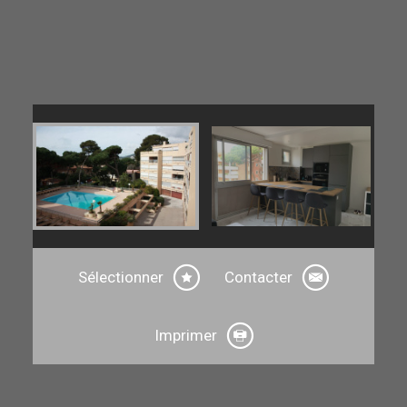
Sélectionner
Contacter
Imprimer