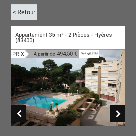
< Retour
Appartement 35 m² - 2 Pièces - Hyères
(83400)
494,50 €
PRIX
À partir de
Ref APJCM