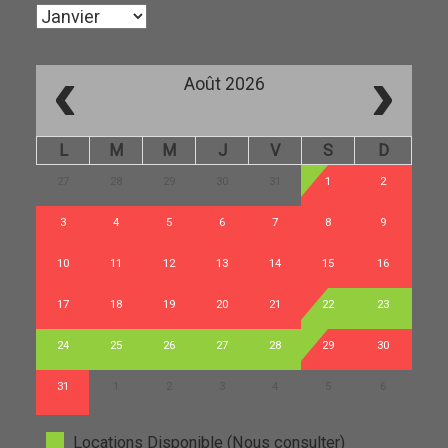
‹
›
Août 2026
L
M
M
J
V
S
D
27
28
29
30
31
1
2
3
4
5
6
7
8
9
10
11
12
13
14
15
16
17
18
19
20
21
22
23
24
25
26
27
28
29
30
31
1
2
3
4
5
6
Locations Disponible (Nous consulter)