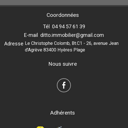
Coordonnées
Tél
04 94 57 61 39
E-mail
ditto.immobilier@gmail.com
Adresse
Le Christophe Colomb, Bt.C1 - 26, avenue Jean
d'Agrève 83400 Hyères Plage
Nous suivre
Adhérents