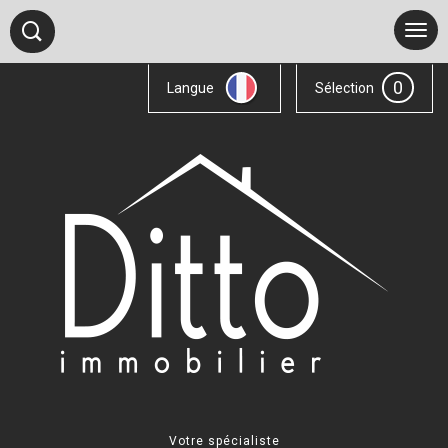
0
Langue
Sélection
Votre spécialiste