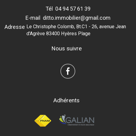
Tél
04 94 57 61 39
E-mail
ditto.immobilier@gmail.com
Adresse
Le Christophe Colomb, Bt.C1 - 26, avenue Jean
d'Agrève 83400 Hyères Plage
Nous suivre
Adhérents