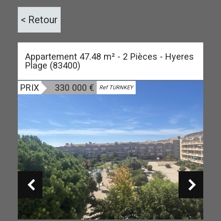
< Retour
Appartement 47.48 m² - 2 Pièces - Hyeres
Plage (83400)
PRIX
330 000
€
Ref TURNKEY