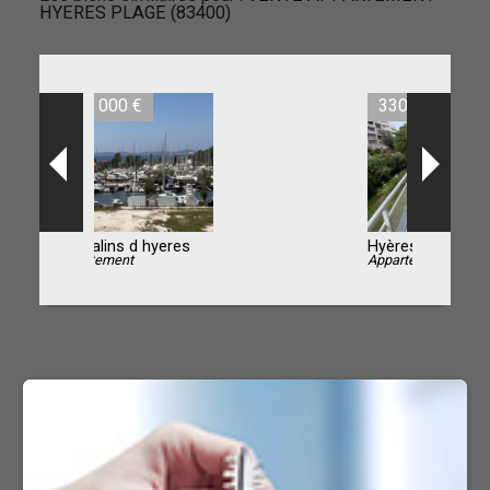
HYERES PLAGE (83400)
330 000 €
Hyères
Appartement