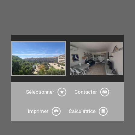
Sélectionner
Contacter
Imprimer
Calculatrice