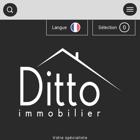
0
Langue
Sélection
Votre spécialiste