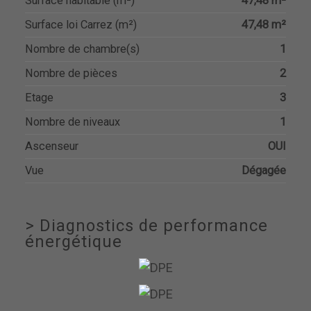
Surface habitable (m²)
47,48 m²
Surface loi Carrez (m²)
47,48 m²
Nombre de chambre(s)
1
Nombre de pièces
2
Etage
3
Nombre de niveaux
1
Ascenseur
OUI
Vue
Dégagée
>
Diagnostics de performance
énergétique