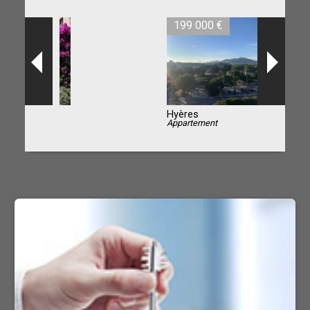
199 000 €
Hyères
Appartement