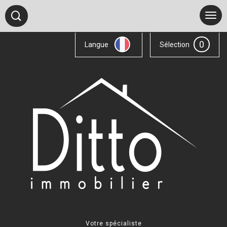
0
Langue
Sélection
Votre spécialiste