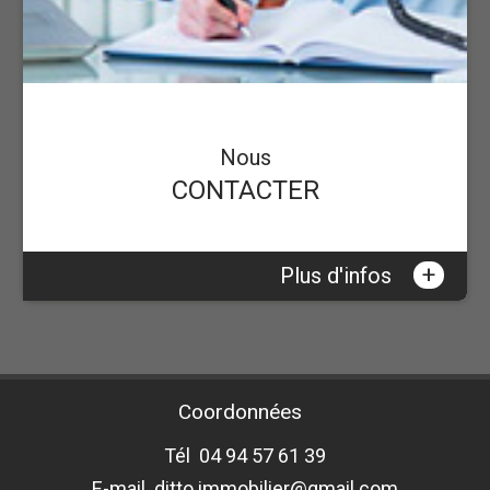
Nous
CONTACTER
+
Plus d'infos
Coordonnées
Tél
04 94 57 61 39
E-mail
ditto.immobilier@gmail.com