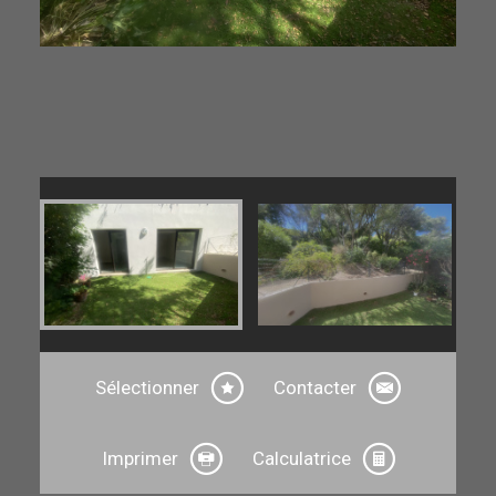
Sélectionner
Contacter
Imprimer
Calculatrice