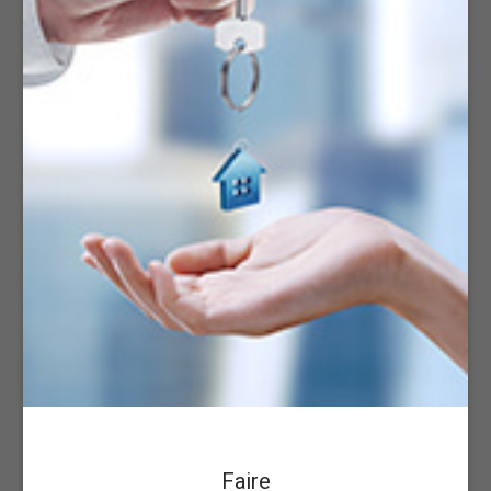
Faire