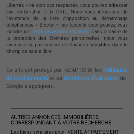
Libertés » ne sont pas respectés, vous pouvez adresser
une réclamation à la CNIL. Nous vous informons de
l’existence de la liste d'opposition au démarchage
téléphonique « Bloctel », sur laquelle vous pouvez vous
inscrire ici :
https://www.bloctel.gouv.fr
. Dans le cadre de
la protection des Données personnelles, nous vous
invitons à ne pas inscrire de Données sensibles dans le
champ de saisie libre.
Ce site est protégé par reCAPTCHA, les
Politiques
de Confidentialité
et es
Conditions d'utilisation
de
Google s'appliquent.
AUTRES ANNONCES IMMOBILIÈRES
CORRESPONDANT À VOTRE RECHERCHE
Les biens similaires pour :
VENTE APPARTEMENT