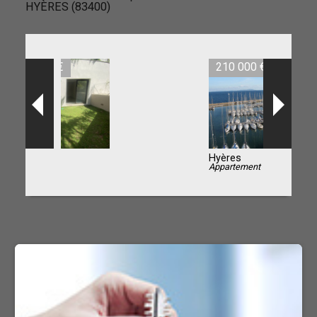
HYÈRES (83400)
210 000 €
Hyères
Appartement