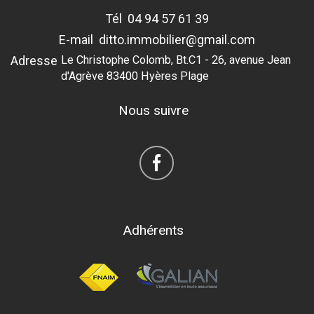
Tél
04 94 57 61 39
E-mail
ditto.immobilier@gmail.com
Adresse
Le Christophe Colomb, Bt.C1 - 26, avenue Jean
d'Agrève 83400 Hyères Plage
Nous suivre
Adhérents