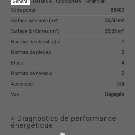
Général
Détails +
Copropriété
Financier
Code postal
83400
Surface habitable (m²)
33,50 m²
Surface loi Carrez (m²)
33,53 m²
Nombre de chambre(s)
1
Nombre de pièces
2
Etage
4
Nombre de niveaux
2
Ascenseur
OUI
Vue
Dégagée
>
Diagnostics de performance
énergétique