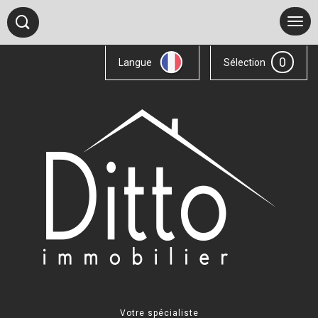
0
Langue
Sélection
Votre spécialiste