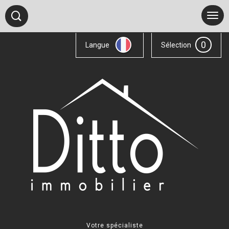
0
Langue
Sélection
Votre spécialiste