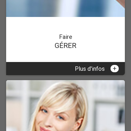
Faire
GÉRER
+
Plus d'infos