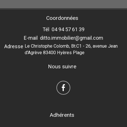
Coordonnées
Tél
04 94 57 61 39
E-mail
ditto.immobilier@gmail.com
Adresse
Le Christophe Colomb, Bt.C1 - 26, avenue Jean
d'Agrève 83400 Hyères Plage
Nous suivre
Adhérents