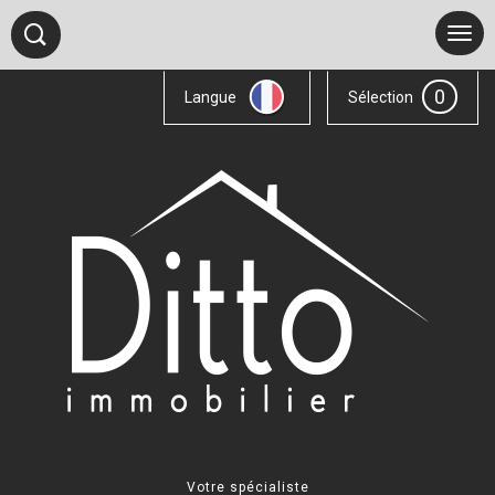
0
Langue
Sélection
Votre spécialiste