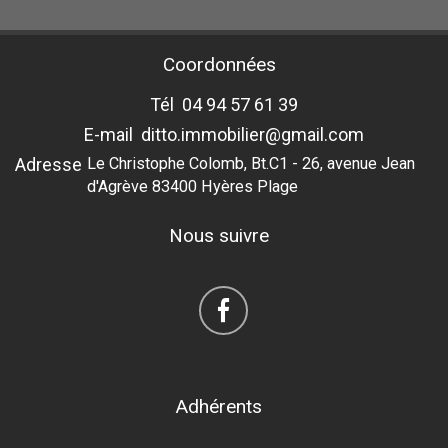
Coordonnées
Tél
04 94 57 61 39
E-mail
ditto.immobilier@gmail.com
Adresse
Le Christophe Colomb, Bt.C1 - 26, avenue Jean
d'Agrève 83400 Hyères Plage
Nous suivre
Adhérents